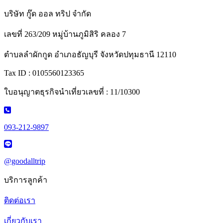
บริษัท กู๊ด ออล ทริป จำกัด
เลขที่ 263/209 หมู่บ้านภูมิสิริ คลอง 7
ตำบลลำผักกูด อำเภอธัญบุรี จังหวัดปทุมธานี 12110
Tax ID : 0105560123365
ใบอนุญาตธุรกิจนำเที่ยวเลขที่ : 11/10300
093-212-9897
@goodalltrip
บริการลูกค้า
ติดต่อเรา
เกี่ยวกับเรา