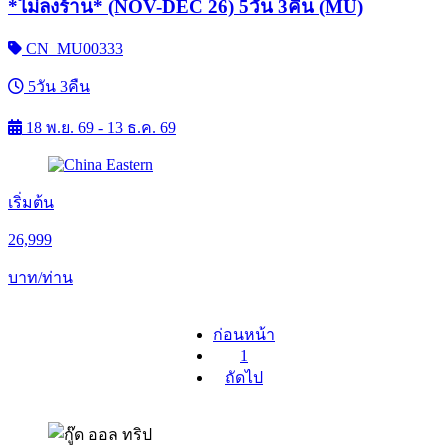
*ไม่ลงร้าน* (NOV-DEC 26) 5วัน 3คืน (MU)
CN_MU00333
5วัน 3คืน
18 พ.ย. 69 - 13 ธ.ค. 69
เริ่มต้น
26,999
บาท/ท่าน
ก่อนหน้า
1
ถัดไป