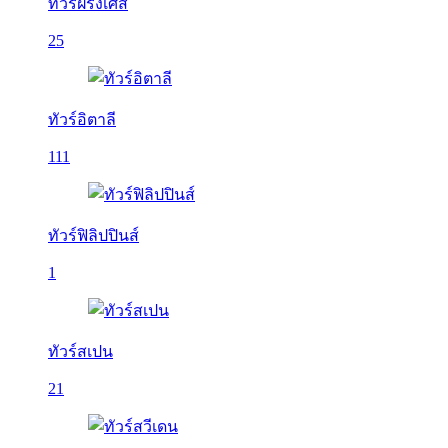
ทัวร์ฝรั่งเศส
25
ทัวร์อิตาลี
111
ทัวร์ฟิลิปปินส์
1
ทัวร์สเปน
21