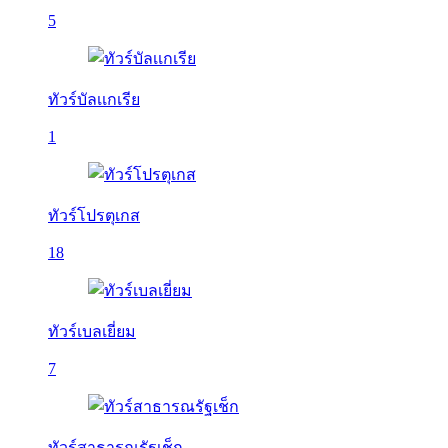
5
ทัวร์บัลเเกเรีย
1
ทัวร์โปรตุเกส
18
ทัวร์เบลเยี่ยม
7
ทัวร์สาธารณรัฐเช็ก