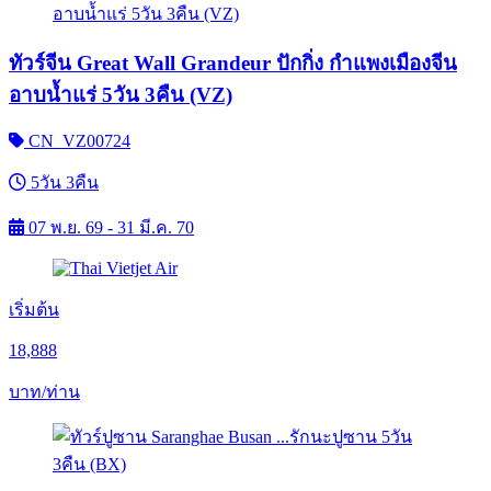
ทัวร์จีน Great Wall Grandeur ปักกิ่ง กำแพงเมืองจีน
อาบน้ำแร่ 5วัน 3คืน (VZ)
CN_VZ00724
5วัน 3คืน
07 พ.ย. 69 - 31 มี.ค. 70
เริ่มต้น
18,888
บาท/ท่าน