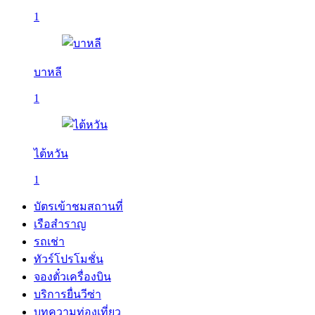
1
บาหลี
1
ไต้หวัน
1
บัตรเข้าชมสถานที่
เรือสำราญ
รถเช่า
ทัวร์โปรโมชั่น
จองตั๋วเครื่องบิน
บริการยื่นวีซ่า
บทความท่องเที่ยว