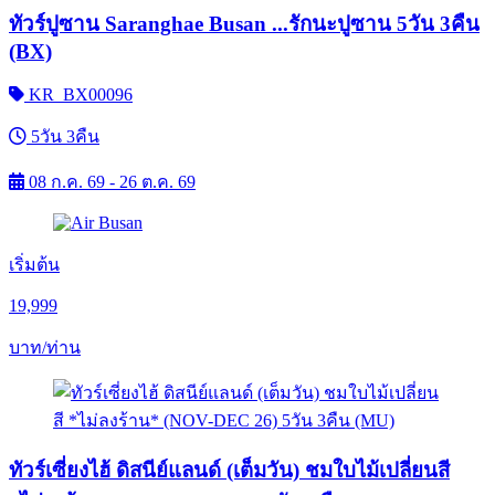
ทัวร์ปูซาน Saranghae Busan ...รักนะปูซาน 5วัน 3คืน
(BX)
KR_BX00096
5วัน 3คืน
08 ก.ค. 69 - 26 ต.ค. 69
เริ่มต้น
19,999
บาท/ท่าน
ทัวร์เซี่ยงไฮ้ ดิสนีย์แลนด์ (เต็มวัน) ชมใบไม้เปลี่ยนสี