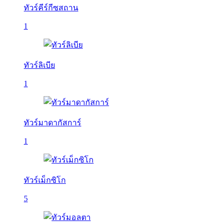
ทัวร์คีร์กีซสถาน
1
ทัวร์ลิเบีย
1
ทัวร์มาดากัสการ์
1
ทัวร์เม็กซิโก
5