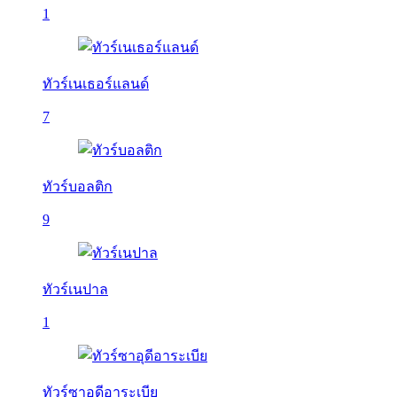
1
ทัวร์เนเธอร์แลนด์
7
ทัวร์บอลติก
9
ทัวร์เนปาล
1
ทัวร์ซาอุดีอาระเบีย