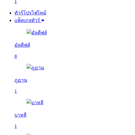
1
ทัวร์โปรไฟไหม้
แพ็คเกจทัวร์
มัลดีฟส์
8
ภูฏาน
1
บาหลี
1