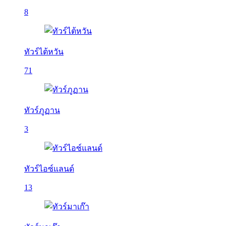
8
ทัวร์ไต้หวัน
71
ทัวร์ภูฏาน
3
ทัวร์ไอซ์แลนด์
13