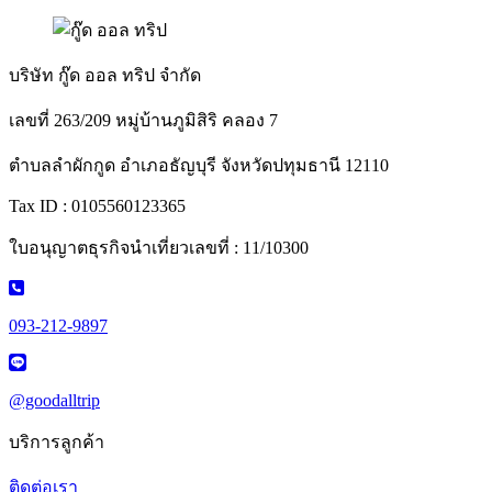
บริษัท กู๊ด ออล ทริป จำกัด
เลขที่ 263/209 หมู่บ้านภูมิสิริ คลอง 7
ตำบลลำผักกูด อำเภอธัญบุรี จังหวัดปทุมธานี 12110
Tax ID : 0105560123365
ใบอนุญาตธุรกิจนำเที่ยวเลขที่ : 11/10300
093-212-9897
@goodalltrip
บริการลูกค้า
ติดต่อเรา