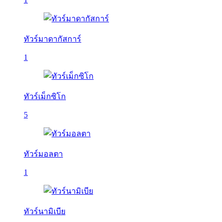
ทัวร์มาดากัสการ์
1
ทัวร์เม็กซิโก
5
ทัวร์มอลตา
1
ทัวร์นามิเบีย