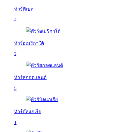
ทัวร์ทิเบต
4
ทัวร์อเมริกาใต้
2
ทัวร์สกอตแลนด์
5
ทัวร์บัลเเกเรีย
1