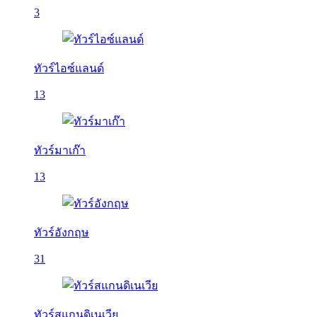
3
ทัวร์ไอซ์แลนด์
13
ทัวร์มาเก๊า
13
ทัวร์อังกฤษ
31
ทัวร์สแกนดิเนเวีย