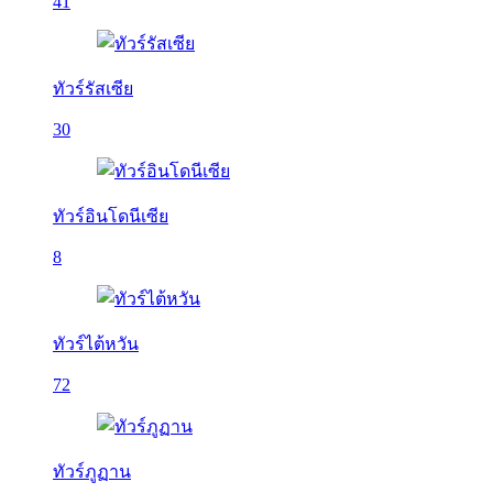
41
ทัวร์รัสเซีย
30
ทัวร์อินโดนีเซีย
8
ทัวร์ไต้หวัน
72
ทัวร์ภูฏาน