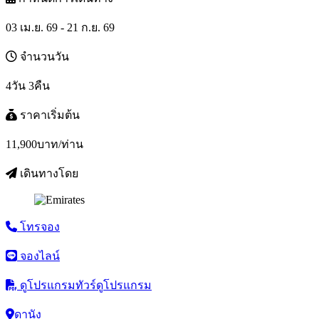
03 เม.ย. 69 - 21 ก.ย. 69
จำนวนวัน
4วัน 3คืน
ราคาเริ่มต้น
11,900
บาท/ท่าน
เดินทางโดย
โทรจอง
จองไลน์
ดูโปรแกรมทัวร์
ดูโปรแกรม
ดานัง