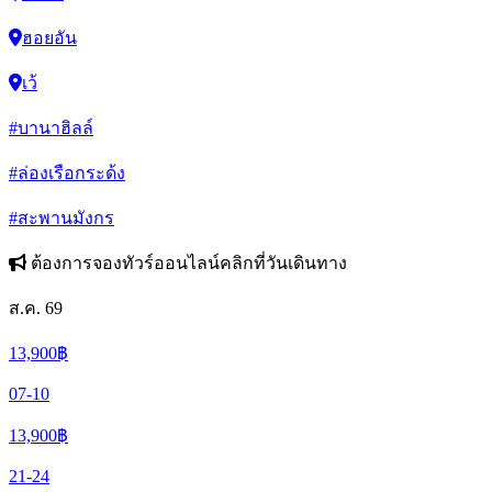
ฮอยอัน
เว้
#บานาฮิลล์
#ล่องเรือกระด้ง
#สะพานมังกร
ต้องการจองทัวร์ออนไลน์คลิกที่วันเดินทาง
ส.ค. 69
13,900
฿
07-10
13,900
฿
21-24