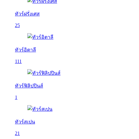
ทัวร์ฝรั่งเศส
25
ทัวร์อิตาลี
111
ทัวร์ฟิลิปปินส์
1
ทัวร์สเปน
21