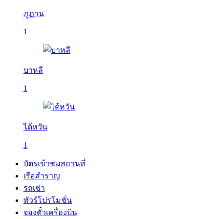
ภูฏาน
1
บาหลี
1
ไต้หวัน
1
บัตรเข้าชมสถานที่
เรือสำราญ
รถเช่า
ทัวร์โปรโมชั่น
จองตั๋วเครื่องบิน