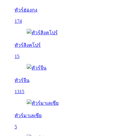
ทัวร์ฮ่องกง
174
ทัวร์สิงคโปร์
15
ทัวร์จีน
1315
ทัวร์มาเลเซีย
5