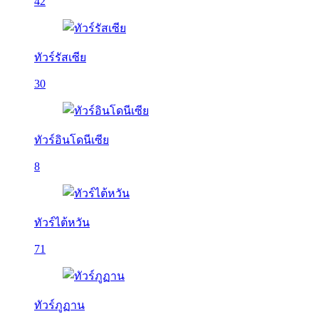
42
ทัวร์รัสเซีย
30
ทัวร์อินโดนีเซีย
8
ทัวร์ไต้หวัน
71
ทัวร์ภูฏาน