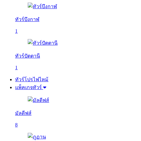
ทัวร์บึงกาฬ
1
ทัวร์ปัตตานี
1
ทัวร์โปรไฟไหม้
แพ็คเกจทัวร์
มัลดีฟส์
8