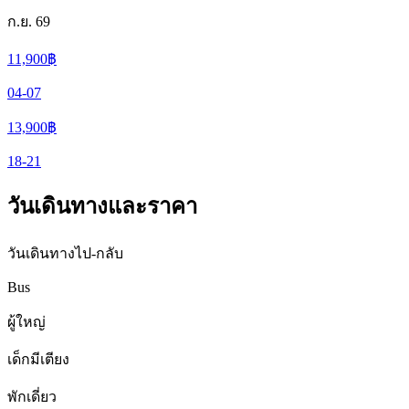
ก.ย. 69
11,900
฿
04-07
13,900
฿
18-21
วันเดินทางและราคา
วันเดินทางไป-กลับ
Bus
ผู้ใหญ่
เด็กมีเตียง
พักเดี่ยว