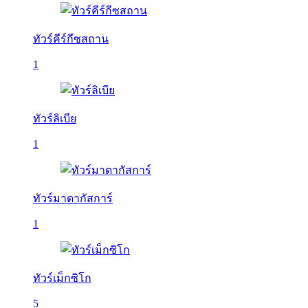
ทัวร์คีร์กีซสถาน
1
ทัวร์ลิเบีย
1
ทัวร์มาดากัสการ์
1
ทัวร์เม็กซิโก
5