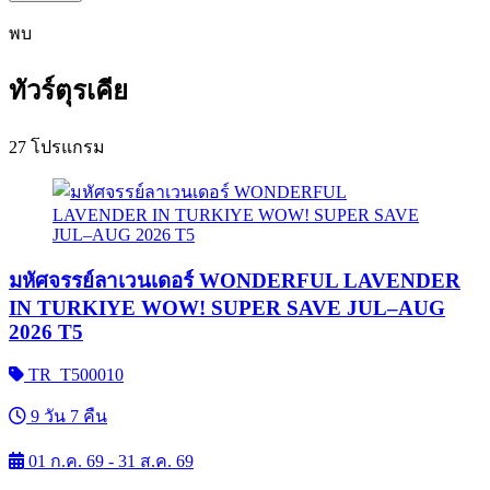
พบ
ทัวร์ตุรเคีย
27 โปรแกรม
มหัศจรรย์ลาเวนเดอร์ WONDERFUL LAVENDER
IN TURKIYE WOW! SUPER SAVE JUL‒AUG
2026 T5
TR_T500010
9 วัน 7 คืน
01 ก.ค. 69 - 31 ส.ค. 69