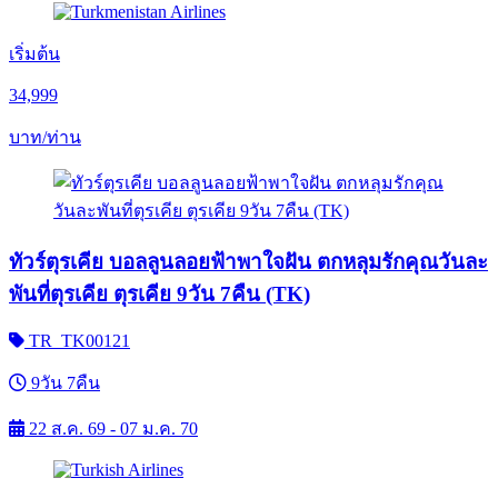
เริ่มต้น
34,999
บาท/ท่าน
ทัวร์ตุรเคีย บอลลูนลอยฟ้าพาใจฝัน ตกหลุมรักคุณวันละ
พันที่ตุรเคีย ตุรเคีย 9วัน 7คืน (TK)
TR_TK00121
9วัน 7คืน
22 ส.ค. 69 - 07 ม.ค. 70