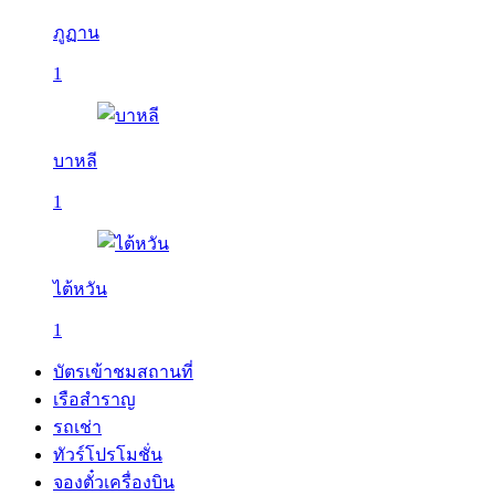
ภูฏาน
1
บาหลี
1
ไต้หวัน
1
บัตรเข้าชมสถานที่
เรือสำราญ
รถเช่า
ทัวร์โปรโมชั่น
จองตั๋วเครื่องบิน