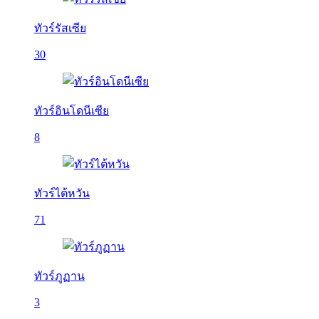
ทัวร์รัสเซีย
30
ทัวร์อินโดนีเซีย
8
ทัวร์ไต้หวัน
71
ทัวร์ภูฏาน
3