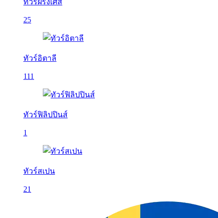
ทัวร์ฝรั่งเศส
25
ทัวร์อิตาลี
111
ทัวร์ฟิลิปปินส์
1
ทัวร์สเปน
21