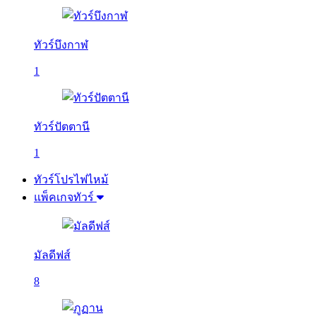
ทัวร์บึงกาฬ
1
ทัวร์ปัตตานี
1
ทัวร์โปรไฟไหม้
แพ็คเกจทัวร์
มัลดีฟส์
8