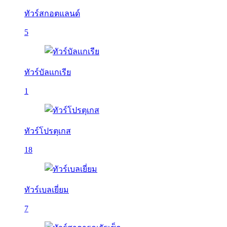
ทัวร์สกอตแลนด์
5
ทัวร์บัลเเกเรีย
1
ทัวร์โปรตุเกส
18
ทัวร์เบลเยี่ยม
7